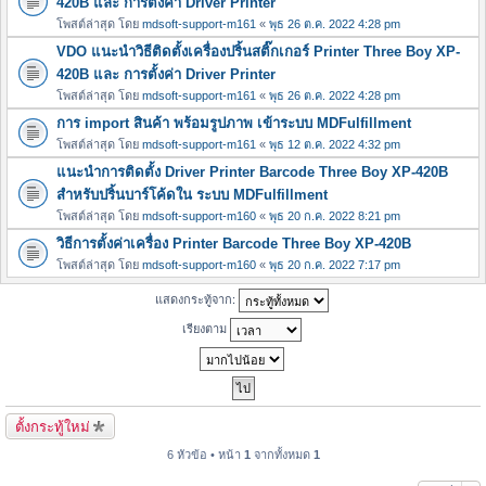
420B และ การตั้งค่า Driver Printer
โพสต์ล่าสุด โดย
mdsoft-support-m161
«
พุธ 26 ต.ค. 2022 4:28 pm
VDO แนะนำวิธีติดตั้งเครื่องปริ้นสติ๊กเกอร์ Printer Three Boy XP-
420B และ การตั้งค่า Driver Printer
โพสต์ล่าสุด โดย
mdsoft-support-m161
«
พุธ 26 ต.ค. 2022 4:28 pm
การ import สินค้า พร้อมรูปภาพ เข้าระบบ MDFulfillment
โพสต์ล่าสุด โดย
mdsoft-support-m161
«
พุธ 12 ต.ค. 2022 4:32 pm
แนะนำการติดตั้ง Driver Printer Barcode Three Boy XP-420B
สำหรับปริ้นบาร์โค้ดใน ระบบ MDFulfillment
โพสต์ล่าสุด โดย
mdsoft-support-m160
«
พุธ 20 ก.ค. 2022 8:21 pm
วิธีการตั้งค่าเครื่อง Printer Barcode Three Boy XP-420B
โพสต์ล่าสุด โดย
mdsoft-support-m160
«
พุธ 20 ก.ค. 2022 7:17 pm
แสดงกระทู้จาก:
เรียงตาม
ตั้งกระทู้ใหม่
6 หัวข้อ • หน้า
1
จากทั้งหมด
1