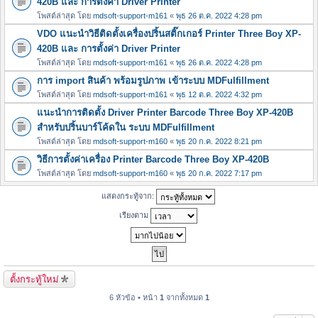
420B และ การตั้งค่า Driver Printer
โพสต์ล่าสุด โดย
mdsoft-support-m161
«
พุธ 26 ต.ค. 2022 4:28 pm
VDO แนะนำวิธีติดตั้งเครื่องปริ้นสติ๊กเกอร์ Printer Three Boy XP-
420B และ การตั้งค่า Driver Printer
โพสต์ล่าสุด โดย
mdsoft-support-m161
«
พุธ 26 ต.ค. 2022 4:28 pm
การ import สินค้า พร้อมรูปภาพ เข้าระบบ MDFulfillment
โพสต์ล่าสุด โดย
mdsoft-support-m161
«
พุธ 12 ต.ค. 2022 4:32 pm
แนะนำการติดตั้ง Driver Printer Barcode Three Boy XP-420B
สำหรับปริ้นบาร์โค้ดใน ระบบ MDFulfillment
โพสต์ล่าสุด โดย
mdsoft-support-m160
«
พุธ 20 ก.ค. 2022 8:21 pm
วิธีการตั้งค่าเครื่อง Printer Barcode Three Boy XP-420B
โพสต์ล่าสุด โดย
mdsoft-support-m160
«
พุธ 20 ก.ค. 2022 7:17 pm
แสดงกระทู้จาก:
เรียงตาม
ตั้งกระทู้ใหม่
6 หัวข้อ • หน้า
1
จากทั้งหมด
1