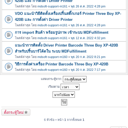
420B และ การตั้งค่า Driver Printer
โพสต์ล่าสุด โดย
mdsoft-support-m161
«
พุธ 26 ต.ค. 2022 4:28 pm
VDO แนะนำวิธีติดตั้งเครื่องปริ้นสติ๊กเกอร์ Printer Three Boy XP-
420B และ การตั้งค่า Driver Printer
โพสต์ล่าสุด โดย
mdsoft-support-m161
«
พุธ 26 ต.ค. 2022 4:28 pm
การ import สินค้า พร้อมรูปภาพ เข้าระบบ MDFulfillment
โพสต์ล่าสุด โดย
mdsoft-support-m161
«
พุธ 12 ต.ค. 2022 4:32 pm
แนะนำการติดตั้ง Driver Printer Barcode Three Boy XP-420B
สำหรับปริ้นบาร์โค้ดใน ระบบ MDFulfillment
โพสต์ล่าสุด โดย
mdsoft-support-m160
«
พุธ 20 ก.ค. 2022 8:21 pm
วิธีการตั้งค่าเครื่อง Printer Barcode Three Boy XP-420B
โพสต์ล่าสุด โดย
mdsoft-support-m160
«
พุธ 20 ก.ค. 2022 7:17 pm
แสดงกระทู้จาก:
เรียงตาม
ตั้งกระทู้ใหม่
6 หัวข้อ • หน้า
1
จากทั้งหมด
1