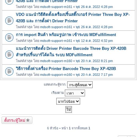
420B และ การตั้งค่า Driver Printer
โพสต์ล่าสุด โดย
mdsoft-support-m161
«
พุธ 26 ต.ค. 2022 4:28 pm
VDO แนะนำวิธีติดตั้งเครื่องปริ้นสติ๊กเกอร์ Printer Three Boy XP-
420B และ การตั้งค่า Driver Printer
โพสต์ล่าสุด โดย
mdsoft-support-m161
«
พุธ 26 ต.ค. 2022 4:28 pm
การ import สินค้า พร้อมรูปภาพ เข้าระบบ MDFulfillment
โพสต์ล่าสุด โดย
mdsoft-support-m161
«
พุธ 12 ต.ค. 2022 4:32 pm
แนะนำการติดตั้ง Driver Printer Barcode Three Boy XP-420B
สำหรับปริ้นบาร์โค้ดใน ระบบ MDFulfillment
โพสต์ล่าสุด โดย
mdsoft-support-m160
«
พุธ 20 ก.ค. 2022 8:21 pm
วิธีการตั้งค่าเครื่อง Printer Barcode Three Boy XP-420B
โพสต์ล่าสุด โดย
mdsoft-support-m160
«
พุธ 20 ก.ค. 2022 7:17 pm
แสดงกระทู้จาก:
เรียงตาม
ตั้งกระทู้ใหม่
6 หัวข้อ • หน้า
1
จากทั้งหมด
1