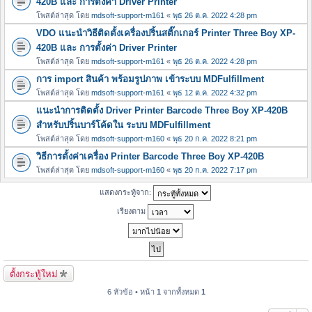
420B และ การตั้งค่า Driver Printer
โพสต์ล่าสุด โดย
mdsoft-support-m161
«
พุธ 26 ต.ค. 2022 4:28 pm
VDO แนะนำวิธีติดตั้งเครื่องปริ้นสติ๊กเกอร์ Printer Three Boy XP-
420B และ การตั้งค่า Driver Printer
โพสต์ล่าสุด โดย
mdsoft-support-m161
«
พุธ 26 ต.ค. 2022 4:28 pm
การ import สินค้า พร้อมรูปภาพ เข้าระบบ MDFulfillment
โพสต์ล่าสุด โดย
mdsoft-support-m161
«
พุธ 12 ต.ค. 2022 4:32 pm
แนะนำการติดตั้ง Driver Printer Barcode Three Boy XP-420B
สำหรับปริ้นบาร์โค้ดใน ระบบ MDFulfillment
โพสต์ล่าสุด โดย
mdsoft-support-m160
«
พุธ 20 ก.ค. 2022 8:21 pm
วิธีการตั้งค่าเครื่อง Printer Barcode Three Boy XP-420B
โพสต์ล่าสุด โดย
mdsoft-support-m160
«
พุธ 20 ก.ค. 2022 7:17 pm
แสดงกระทู้จาก:
เรียงตาม
ตั้งกระทู้ใหม่
6 หัวข้อ • หน้า
1
จากทั้งหมด
1