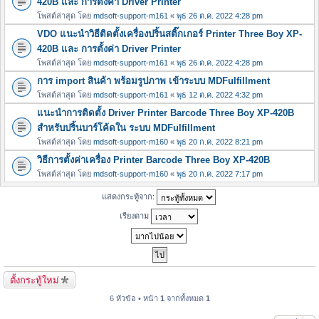
420B และ การตั้งค่า Driver Printer
โพสต์ล่าสุด โดย
mdsoft-support-m161
«
พุธ 26 ต.ค. 2022 4:28 pm
VDO แนะนำวิธีติดตั้งเครื่องปริ้นสติ๊กเกอร์ Printer Three Boy XP-
420B และ การตั้งค่า Driver Printer
โพสต์ล่าสุด โดย
mdsoft-support-m161
«
พุธ 26 ต.ค. 2022 4:28 pm
การ import สินค้า พร้อมรูปภาพ เข้าระบบ MDFulfillment
โพสต์ล่าสุด โดย
mdsoft-support-m161
«
พุธ 12 ต.ค. 2022 4:32 pm
แนะนำการติดตั้ง Driver Printer Barcode Three Boy XP-420B
สำหรับปริ้นบาร์โค้ดใน ระบบ MDFulfillment
โพสต์ล่าสุด โดย
mdsoft-support-m160
«
พุธ 20 ก.ค. 2022 8:21 pm
วิธีการตั้งค่าเครื่อง Printer Barcode Three Boy XP-420B
โพสต์ล่าสุด โดย
mdsoft-support-m160
«
พุธ 20 ก.ค. 2022 7:17 pm
แสดงกระทู้จาก:
เรียงตาม
ตั้งกระทู้ใหม่
6 หัวข้อ • หน้า
1
จากทั้งหมด
1