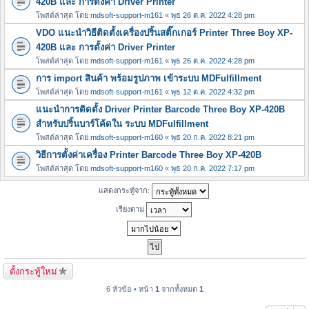
420B และ การตั้งค่า Driver Printer
โพสต์ล่าสุด โดย
mdsoft-support-m161
«
พุธ 26 ต.ค. 2022 4:28 pm
VDO แนะนำวิธีติดตั้งเครื่องปริ้นสติ๊กเกอร์ Printer Three Boy XP-
420B และ การตั้งค่า Driver Printer
โพสต์ล่าสุด โดย
mdsoft-support-m161
«
พุธ 26 ต.ค. 2022 4:28 pm
การ import สินค้า พร้อมรูปภาพ เข้าระบบ MDFulfillment
โพสต์ล่าสุด โดย
mdsoft-support-m161
«
พุธ 12 ต.ค. 2022 4:32 pm
แนะนำการติดตั้ง Driver Printer Barcode Three Boy XP-420B
สำหรับปริ้นบาร์โค้ดใน ระบบ MDFulfillment
โพสต์ล่าสุด โดย
mdsoft-support-m160
«
พุธ 20 ก.ค. 2022 8:21 pm
วิธีการตั้งค่าเครื่อง Printer Barcode Three Boy XP-420B
โพสต์ล่าสุด โดย
mdsoft-support-m160
«
พุธ 20 ก.ค. 2022 7:17 pm
แสดงกระทู้จาก:
เรียงตาม
ตั้งกระทู้ใหม่
6 หัวข้อ • หน้า
1
จากทั้งหมด
1