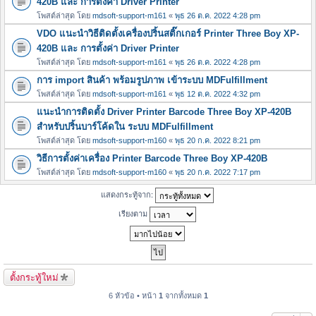
420B และ การตั้งค่า Driver Printer
โพสต์ล่าสุด โดย
mdsoft-support-m161
«
พุธ 26 ต.ค. 2022 4:28 pm
VDO แนะนำวิธีติดตั้งเครื่องปริ้นสติ๊กเกอร์ Printer Three Boy XP-
420B และ การตั้งค่า Driver Printer
โพสต์ล่าสุด โดย
mdsoft-support-m161
«
พุธ 26 ต.ค. 2022 4:28 pm
การ import สินค้า พร้อมรูปภาพ เข้าระบบ MDFulfillment
โพสต์ล่าสุด โดย
mdsoft-support-m161
«
พุธ 12 ต.ค. 2022 4:32 pm
แนะนำการติดตั้ง Driver Printer Barcode Three Boy XP-420B
สำหรับปริ้นบาร์โค้ดใน ระบบ MDFulfillment
โพสต์ล่าสุด โดย
mdsoft-support-m160
«
พุธ 20 ก.ค. 2022 8:21 pm
วิธีการตั้งค่าเครื่อง Printer Barcode Three Boy XP-420B
โพสต์ล่าสุด โดย
mdsoft-support-m160
«
พุธ 20 ก.ค. 2022 7:17 pm
แสดงกระทู้จาก:
เรียงตาม
ตั้งกระทู้ใหม่
6 หัวข้อ • หน้า
1
จากทั้งหมด
1