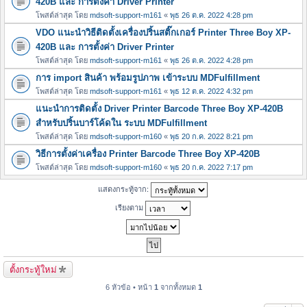
420B และ การตั้งค่า Driver Printer
โพสต์ล่าสุด โดย
mdsoft-support-m161
«
พุธ 26 ต.ค. 2022 4:28 pm
VDO แนะนำวิธีติดตั้งเครื่องปริ้นสติ๊กเกอร์ Printer Three Boy XP-
420B และ การตั้งค่า Driver Printer
โพสต์ล่าสุด โดย
mdsoft-support-m161
«
พุธ 26 ต.ค. 2022 4:28 pm
การ import สินค้า พร้อมรูปภาพ เข้าระบบ MDFulfillment
โพสต์ล่าสุด โดย
mdsoft-support-m161
«
พุธ 12 ต.ค. 2022 4:32 pm
แนะนำการติดตั้ง Driver Printer Barcode Three Boy XP-420B
สำหรับปริ้นบาร์โค้ดใน ระบบ MDFulfillment
โพสต์ล่าสุด โดย
mdsoft-support-m160
«
พุธ 20 ก.ค. 2022 8:21 pm
วิธีการตั้งค่าเครื่อง Printer Barcode Three Boy XP-420B
โพสต์ล่าสุด โดย
mdsoft-support-m160
«
พุธ 20 ก.ค. 2022 7:17 pm
แสดงกระทู้จาก:
เรียงตาม
ตั้งกระทู้ใหม่
6 หัวข้อ • หน้า
1
จากทั้งหมด
1