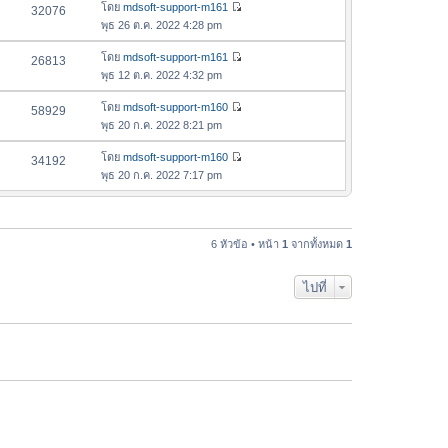
อ
โดย
mdsoft-support-m161
32076
า
ดู
ค
พุธ 26 ต.ค. 2022 4:28 pm
ม
ข้
ว
ล่
อ
โดย
mdsoft-support-m161
26813
า
า
ดู
ค
พุธ 12 ต.ค. 2022 4:32 pm
ม
สุ
ข้
ว
ล่
ด
อ
โดย
mdsoft-support-m160
58929
า
า
ดู
ค
พุธ 20 ก.ค. 2022 8:21 pm
ม
สุ
ข้
ว
ล่
ด
อ
โดย
mdsoft-support-m160
34192
า
า
ดู
ค
พุธ 20 ก.ค. 2022 7:17 pm
ม
สุ
ข้
ว
ล่
ด
อ
า
า
ค
ม
สุ
ว
6 หัวข้อ • หน้า
1
จากทั้งหมด
1
ล่
ด
า
า
ม
สุ
ไปที่
ล่
ด
า
สุ
ด