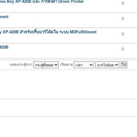
Three Boy XP-420B และ การตั้งค่า Driver Printer
0
lment
0
y XP-420B สำหรับปริ้นบาร์โค้ดใน ระบบ MDFulfillment
0
-420B
0
แสดงกระทู้จาก:
เรียงตาม