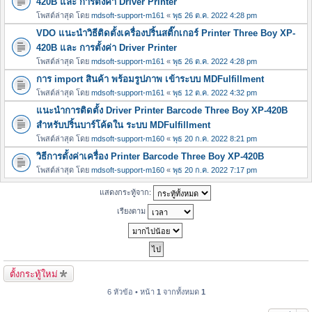
420B และ การตั้งค่า Driver Printer
โพสต์ล่าสุด โดย
mdsoft-support-m161
«
พุธ 26 ต.ค. 2022 4:28 pm
VDO แนะนำวิธีติดตั้งเครื่องปริ้นสติ๊กเกอร์ Printer Three Boy XP-
420B และ การตั้งค่า Driver Printer
โพสต์ล่าสุด โดย
mdsoft-support-m161
«
พุธ 26 ต.ค. 2022 4:28 pm
การ import สินค้า พร้อมรูปภาพ เข้าระบบ MDFulfillment
โพสต์ล่าสุด โดย
mdsoft-support-m161
«
พุธ 12 ต.ค. 2022 4:32 pm
แนะนำการติดตั้ง Driver Printer Barcode Three Boy XP-420B
สำหรับปริ้นบาร์โค้ดใน ระบบ MDFulfillment
โพสต์ล่าสุด โดย
mdsoft-support-m160
«
พุธ 20 ก.ค. 2022 8:21 pm
วิธีการตั้งค่าเครื่อง Printer Barcode Three Boy XP-420B
โพสต์ล่าสุด โดย
mdsoft-support-m160
«
พุธ 20 ก.ค. 2022 7:17 pm
แสดงกระทู้จาก:
เรียงตาม
ตั้งกระทู้ใหม่
6 หัวข้อ • หน้า
1
จากทั้งหมด
1