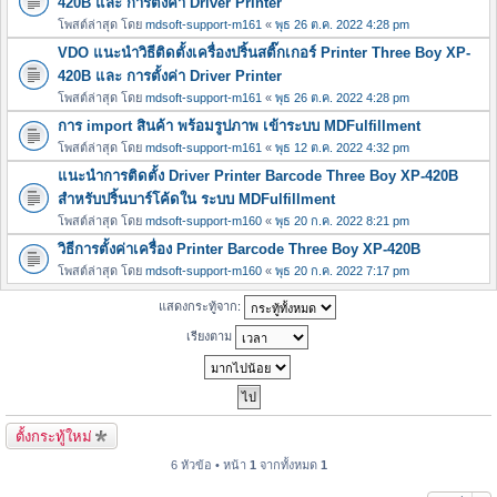
420B และ การตั้งค่า Driver Printer
โพสต์ล่าสุด โดย
mdsoft-support-m161
«
พุธ 26 ต.ค. 2022 4:28 pm
VDO แนะนำวิธีติดตั้งเครื่องปริ้นสติ๊กเกอร์ Printer Three Boy XP-
420B และ การตั้งค่า Driver Printer
โพสต์ล่าสุด โดย
mdsoft-support-m161
«
พุธ 26 ต.ค. 2022 4:28 pm
การ import สินค้า พร้อมรูปภาพ เข้าระบบ MDFulfillment
โพสต์ล่าสุด โดย
mdsoft-support-m161
«
พุธ 12 ต.ค. 2022 4:32 pm
แนะนำการติดตั้ง Driver Printer Barcode Three Boy XP-420B
สำหรับปริ้นบาร์โค้ดใน ระบบ MDFulfillment
โพสต์ล่าสุด โดย
mdsoft-support-m160
«
พุธ 20 ก.ค. 2022 8:21 pm
วิธีการตั้งค่าเครื่อง Printer Barcode Three Boy XP-420B
โพสต์ล่าสุด โดย
mdsoft-support-m160
«
พุธ 20 ก.ค. 2022 7:17 pm
แสดงกระทู้จาก:
เรียงตาม
ตั้งกระทู้ใหม่
6 หัวข้อ • หน้า
1
จากทั้งหมด
1