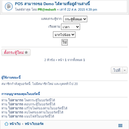
POS สามารถขอ Demo ได้ตามที่อยู่ด้านล่างนี้
โพสต์ล่าสุด โดย
PR@mdsoft
«
เสาร์ 22 ส.ค. 2015 4:39 pm
แสดงกระทู้จาก:
เรียงตาม
ตั้งกระทู้ใหม่
2 หัวข้อ • หน้า
1
จากทั้งหมด
1
ไปที่
ผู้ใช้งานขณะนี้
สมาชิกกำลังดูบอร์ดนี้: ไม่มีสมาชิกใหม่ และบุคลทั่วไป 20
การอนุญาตของคุณในบอร์ดนี้
ท่าน
ไม่สามารถ
โพสกระทู้ในบอร์ดนี้ได้
ท่าน
ไม่สามารถ
ตอบกระทู้ในบอร์ดนี้ได้
ท่าน
ไม่สามารถ
แก้ไขโพสของท่านในบอร์ดนี้ได้
ท่าน
ไม่สามารถ
ลบโพสของท่านในบอร์ดนี้ได้
ท่าน
ไม่สามารถ
แนบไฟล์ในบอร์ดนี้ได้
หน้าเว็บ
หน้าเว็บบอร์ด