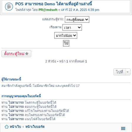
POS สามารถขอ Demo ได้ตามที่อยู่ด้านล่างนี้
โพสต์ล่าสุด โดย
PR@mdsoft
«
เสาร์ 22 ส.ค. 2015 4:39 pm
แสดงกระทู้จาก:
เรียงตาม
ตั้งกระทู้ใหม่
2 หัวข้อ • หน้า
1
จากทั้งหมด
1
ไปที่
ผู้ใช้งานขณะนี้
สมาชิกกำลังดูบอร์ดนี้: ไม่มีสมาชิกใหม่ และบุคลทั่วไป 17
การอนุญาตของคุณในบอร์ดนี้
ท่าน
ไม่สามารถ
โพสกระทู้ในบอร์ดนี้ได้
ท่าน
ไม่สามารถ
ตอบกระทู้ในบอร์ดนี้ได้
ท่าน
ไม่สามารถ
แก้ไขโพสของท่านในบอร์ดนี้ได้
ท่าน
ไม่สามารถ
ลบโพสของท่านในบอร์ดนี้ได้
ท่าน
ไม่สามารถ
แนบไฟล์ในบอร์ดนี้ได้
หน้าเว็บ
หน้าเว็บบอร์ด