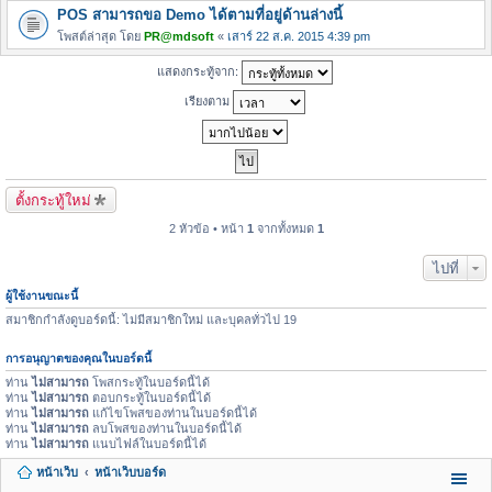
POS สามารถขอ Demo ได้ตามที่อยู่ด้านล่างนี้
โพสต์ล่าสุด โดย
PR@mdsoft
«
เสาร์ 22 ส.ค. 2015 4:39 pm
แสดงกระทู้จาก:
เรียงตาม
ตั้งกระทู้ใหม่
2 หัวข้อ • หน้า
1
จากทั้งหมด
1
ไปที่
ผู้ใช้งานขณะนี้
สมาชิกกำลังดูบอร์ดนี้: ไม่มีสมาชิกใหม่ และบุคลทั่วไป 19
การอนุญาตของคุณในบอร์ดนี้
ท่าน
ไม่สามารถ
โพสกระทู้ในบอร์ดนี้ได้
ท่าน
ไม่สามารถ
ตอบกระทู้ในบอร์ดนี้ได้
ท่าน
ไม่สามารถ
แก้ไขโพสของท่านในบอร์ดนี้ได้
ท่าน
ไม่สามารถ
ลบโพสของท่านในบอร์ดนี้ได้
ท่าน
ไม่สามารถ
แนบไฟล์ในบอร์ดนี้ได้
หน้าเว็บ
หน้าเว็บบอร์ด