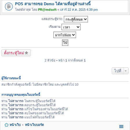
POS สามารถขอ Demo ได้ตามที่อยู่ด้านล่างนี้
โพสต์ล่าสุด โดย
PR@mdsoft
«
เสาร์ 22 ส.ค. 2015 4:39 pm
แสดงกระทู้จาก:
เรียงตาม
ตั้งกระทู้ใหม่
2 หัวข้อ • หน้า
1
จากทั้งหมด
1
ไปที่
ผู้ใช้งานขณะนี้
สมาชิกกำลังดูบอร์ดนี้: ไม่มีสมาชิกใหม่ และบุคลทั่วไป 10
การอนุญาตของคุณในบอร์ดนี้
ท่าน
ไม่สามารถ
โพสกระทู้ในบอร์ดนี้ได้
ท่าน
ไม่สามารถ
ตอบกระทู้ในบอร์ดนี้ได้
ท่าน
ไม่สามารถ
แก้ไขโพสของท่านในบอร์ดนี้ได้
ท่าน
ไม่สามารถ
ลบโพสของท่านในบอร์ดนี้ได้
ท่าน
ไม่สามารถ
แนบไฟล์ในบอร์ดนี้ได้
หน้าเว็บ
หน้าเว็บบอร์ด