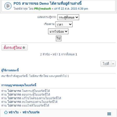
POS สามารถขอ Demo ได้ตามที่อยู่ด้านล่างนี้
โพสต์ล่าสุด โดย
PR@mdsoft
«
เสาร์ 22 ส.ค. 2015 4:39 pm
แสดงกระทู้จาก:
เรียงตาม
ตั้งกระทู้ใหม่
2 หัวข้อ • หน้า
1
จากทั้งหมด
1
ไปที่
ผู้ใช้งานขณะนี้
สมาชิกกำลังดูบอร์ดนี้: ไม่มีสมาชิกใหม่ และบุคลทั่วไป 1
การอนุญาตของคุณในบอร์ดนี้
ท่าน
ไม่สามารถ
โพสกระทู้ในบอร์ดนี้ได้
ท่าน
ไม่สามารถ
ตอบกระทู้ในบอร์ดนี้ได้
ท่าน
ไม่สามารถ
แก้ไขโพสของท่านในบอร์ดนี้ได้
ท่าน
ไม่สามารถ
ลบโพสของท่านในบอร์ดนี้ได้
ท่าน
ไม่สามารถ
แนบไฟล์ในบอร์ดนี้ได้
หน้าเว็บ
หน้าเว็บบอร์ด