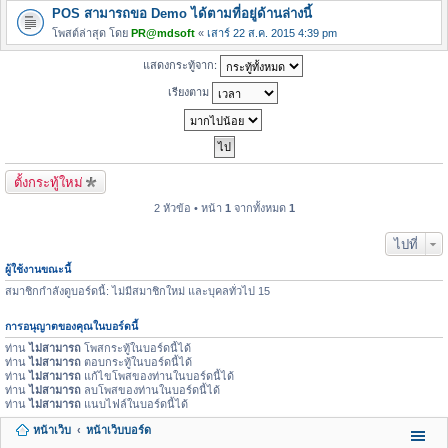
POS สามารถขอ Demo ได้ตามที่อยู่ด้านล่างนี้
โพสต์ล่าสุด โดย
PR@mdsoft
«
เสาร์ 22 ส.ค. 2015 4:39 pm
แสดงกระทู้จาก:
เรียงตาม
ตั้งกระทู้ใหม่
2 หัวข้อ • หน้า
1
จากทั้งหมด
1
ไปที่
ผู้ใช้งานขณะนี้
สมาชิกกำลังดูบอร์ดนี้: ไม่มีสมาชิกใหม่ และบุคลทั่วไป 15
การอนุญาตของคุณในบอร์ดนี้
ท่าน
ไม่สามารถ
โพสกระทู้ในบอร์ดนี้ได้
ท่าน
ไม่สามารถ
ตอบกระทู้ในบอร์ดนี้ได้
ท่าน
ไม่สามารถ
แก้ไขโพสของท่านในบอร์ดนี้ได้
ท่าน
ไม่สามารถ
ลบโพสของท่านในบอร์ดนี้ได้
ท่าน
ไม่สามารถ
แนบไฟล์ในบอร์ดนี้ได้
หน้าเว็บ
หน้าเว็บบอร์ด