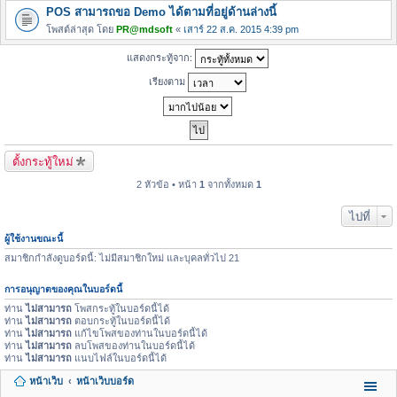
POS สามารถขอ Demo ได้ตามที่อยู่ด้านล่างนี้
โพสต์ล่าสุด โดย
PR@mdsoft
«
เสาร์ 22 ส.ค. 2015 4:39 pm
แสดงกระทู้จาก:
เรียงตาม
ตั้งกระทู้ใหม่
2 หัวข้อ • หน้า
1
จากทั้งหมด
1
ไปที่
ผู้ใช้งานขณะนี้
สมาชิกกำลังดูบอร์ดนี้: ไม่มีสมาชิกใหม่ และบุคลทั่วไป 21
การอนุญาตของคุณในบอร์ดนี้
ท่าน
ไม่สามารถ
โพสกระทู้ในบอร์ดนี้ได้
ท่าน
ไม่สามารถ
ตอบกระทู้ในบอร์ดนี้ได้
ท่าน
ไม่สามารถ
แก้ไขโพสของท่านในบอร์ดนี้ได้
ท่าน
ไม่สามารถ
ลบโพสของท่านในบอร์ดนี้ได้
ท่าน
ไม่สามารถ
แนบไฟล์ในบอร์ดนี้ได้
หน้าเว็บ
หน้าเว็บบอร์ด