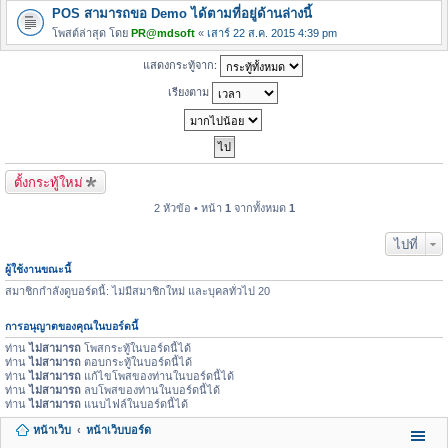
POS สามารถขอ Demo ได้ตามที่อยู่ด้านล่างนี้
โพสต์ล่าสุด โดย
PR@mdsoft
«
เสาร์ 22 ส.ค. 2015 4:39 pm
แสดงกระทู้จาก:
เรียงตาม
ตั้งกระทู้ใหม่
2 หัวข้อ • หน้า
1
จากทั้งหมด
1
ไปที่
ผู้ใช้งานขณะนี้
สมาชิกกำลังดูบอร์ดนี้: ไม่มีสมาชิกใหม่ และบุคลทั่วไป 20
การอนุญาตของคุณในบอร์ดนี้
ท่าน
ไม่สามารถ
โพสกระทู้ในบอร์ดนี้ได้
ท่าน
ไม่สามารถ
ตอบกระทู้ในบอร์ดนี้ได้
ท่าน
ไม่สามารถ
แก้ไขโพสของท่านในบอร์ดนี้ได้
ท่าน
ไม่สามารถ
ลบโพสของท่านในบอร์ดนี้ได้
ท่าน
ไม่สามารถ
แนบไฟล์ในบอร์ดนี้ได้
หน้าเว็บ
หน้าเว็บบอร์ด