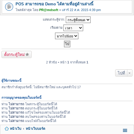
POS สามารถขอ Demo ได้ตามที่อยู่ด้านล่างนี้
โพสต์ล่าสุด โดย
PR@mdsoft
«
เสาร์ 22 ส.ค. 2015 4:39 pm
แสดงกระทู้จาก:
เรียงตาม
ตั้งกระทู้ใหม่
2 หัวข้อ • หน้า
1
จากทั้งหมด
1
ไปที่
ผู้ใช้งานขณะนี้
สมาชิกกำลังดูบอร์ดนี้: ไม่มีสมาชิกใหม่ และบุคลทั่วไป 17
การอนุญาตของคุณในบอร์ดนี้
ท่าน
ไม่สามารถ
โพสกระทู้ในบอร์ดนี้ได้
ท่าน
ไม่สามารถ
ตอบกระทู้ในบอร์ดนี้ได้
ท่าน
ไม่สามารถ
แก้ไขโพสของท่านในบอร์ดนี้ได้
ท่าน
ไม่สามารถ
ลบโพสของท่านในบอร์ดนี้ได้
ท่าน
ไม่สามารถ
แนบไฟล์ในบอร์ดนี้ได้
หน้าเว็บ
หน้าเว็บบอร์ด