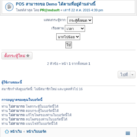
POS สามารถขอ Demo ได้ตามที่อยู่ด้านล่างนี้
โพสต์ล่าสุด โดย
PR@mdsoft
«
เสาร์ 22 ส.ค. 2015 4:39 pm
แสดงกระทู้จาก:
เรียงตาม
ตั้งกระทู้ใหม่
2 หัวข้อ • หน้า
1
จากทั้งหมด
1
ไปที่
ผู้ใช้งานขณะนี้
สมาชิกกำลังดูบอร์ดนี้: ไม่มีสมาชิกใหม่ และบุคลทั่วไป 16
การอนุญาตของคุณในบอร์ดนี้
ท่าน
ไม่สามารถ
โพสกระทู้ในบอร์ดนี้ได้
ท่าน
ไม่สามารถ
ตอบกระทู้ในบอร์ดนี้ได้
ท่าน
ไม่สามารถ
แก้ไขโพสของท่านในบอร์ดนี้ได้
ท่าน
ไม่สามารถ
ลบโพสของท่านในบอร์ดนี้ได้
ท่าน
ไม่สามารถ
แนบไฟล์ในบอร์ดนี้ได้
หน้าเว็บ
หน้าเว็บบอร์ด