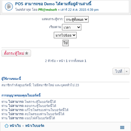
POS สามารถขอ Demo ได้ตามที่อยู่ด้านล่างนี้
โพสต์ล่าสุด โดย
PR@mdsoft
«
เสาร์ 22 ส.ค. 2015 4:39 pm
แสดงกระทู้จาก:
เรียงตาม
ตั้งกระทู้ใหม่
2 หัวข้อ • หน้า
1
จากทั้งหมด
1
ไปที่
ผู้ใช้งานขณะนี้
สมาชิกกำลังดูบอร์ดนี้: ไม่มีสมาชิกใหม่ และบุคลทั่วไป 23
การอนุญาตของคุณในบอร์ดนี้
ท่าน
ไม่สามารถ
โพสกระทู้ในบอร์ดนี้ได้
ท่าน
ไม่สามารถ
ตอบกระทู้ในบอร์ดนี้ได้
ท่าน
ไม่สามารถ
แก้ไขโพสของท่านในบอร์ดนี้ได้
ท่าน
ไม่สามารถ
ลบโพสของท่านในบอร์ดนี้ได้
ท่าน
ไม่สามารถ
แนบไฟล์ในบอร์ดนี้ได้
หน้าเว็บ
หน้าเว็บบอร์ด