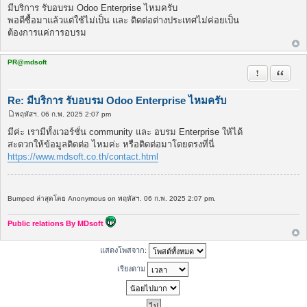
พ
มีบริการ รับอบรม Odoo Enterprise ไหมครับ
ส
พอดีซื้อมาแล้วแต่ใช้ไม่เป็น และ ติดต่อต่างประเทศไม่ค่อยเป็น
ต์
ต้องการแค่การอบรม
PR@mdsoft
รายงานในข้
อ้างคำพ
Re: มีบริการ รับอบรม Odoo Enterprise ไหมครับ
พฤหัสฯ. 06 ก.พ. 2025 2:07 pm
โ
พ
มีค่ะ เรามีทั้งเวอร์ชั่น community และ อบรม Enterprise ให้ได้
ส
สะดวกให้ข้อมูลติดต่อ ไหมค่ะ หรือติดต่อมาโดยตรงที่นี่
ต์
https://www.mdsoft.co.th/contact.html
Bumped ล่าสุดโดย Anonymous on พฤหัสฯ. 06 ก.พ. 2025 2:07 pm.
Public relations By MDsoft
แสดงโพสจาก:
เรียงตาม