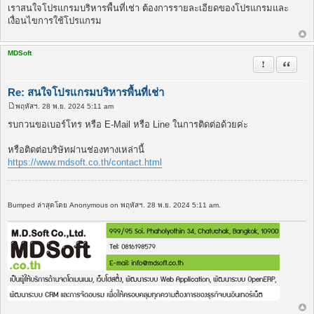
พ
เราสนใจโปรแกรมบริหารพื้นที่เช่า ต้องการรายละเอียดของโปรแกรมและ
ส
เงื่อนไขการใช้โปรแกรม
ต์
MDSoft
รายงานในข้
อ้างคำพ
Re: สนใจโปรแกรมบริหารพื้นที่เช่า
พฤหัสฯ. 28 พ.ย. 2024 5:11 am
โ
พ
รบกวนขอเบอร์โทร หรือ E-Mail หรือ Line ในการติดต่อด้วยค่ะ
ส
ต์
หรือติดต่อบริษัทผ่านช่องทางเหล่านี้
https://www.mdsoft.co.th/contact.html
Bumped ล่าสุดโดย Anonymous on พฤหัสฯ. 28 พ.ย. 2024 5:11 am.