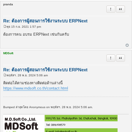
pranda
รายงานในข้
อ้างคำพ
Re: ต้องการผู้สอนการใช้งานระบบ ERPNext
พุธ 15 ก.ย. 2021 1:57 pm
โ
พ
ต้องการคน อบรม ERPNext เช่นกันครับ
ส
ต์
MDSoft
รายงานในข้
อ้างคำพ
Re: ต้องการผู้สอนการใช้งานระบบ ERPNext
พฤหัสฯ. 28 พ.ย. 2024 5:06 am
โ
พ
ติดต่อได้ตามช่องทางติดต่อด้านล่างนี้
ส
https://www.mdsoft.co.th/contact.html
ต์
Bumped ล่าสุดโดย Anonymous on พฤหัสฯ. 28 พ.ย. 2024 5:06 am.