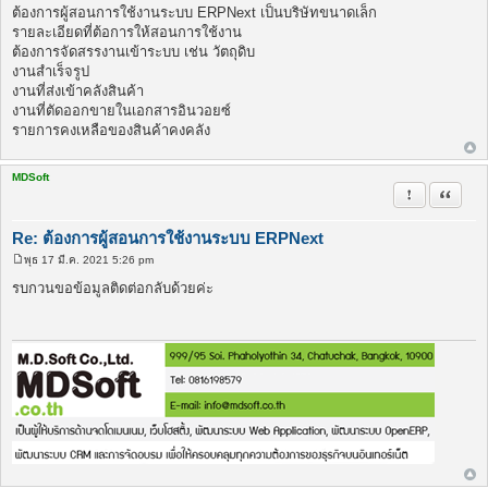
พ
ต้องการผู้สอนการใช้งานระบบ ERPNext เป็นบริษัทขนาดเล็ก
ส
รายละเอียดที่ต้อการให้สอนการใช้งาน
ต์
ต้องการจัดสรรงานเข้าระบบ เช่น วัตถุดิบ
งานสำเร็จรูป
งานที่ส่งเข้าคลังสินค้า
งานที่ตัดออกขายในเอกสารอินวอยซ์
รายการคงเหลือของสินค้าคงคลัง
MDSoft
รายงานในข้
อ้างคำพ
Re: ต้องการผู้สอนการใช้งานระบบ ERPNext
พุธ 17 มี.ค. 2021 5:26 pm
โ
พ
รบกวนขอข้อมูลติดต่อกลับด้วยค่ะ
ส
ต์