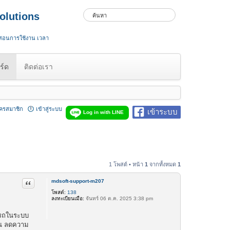
olutions
 สอนการใช้งาน เวลา
ร์ด
ติดต่อเรา
ัครสมาชิก
เข้าสู่ระบบ
เข้าระบบ
Log in with LINE
1 โพสต์ • หน้า
1
จากทั้งหมด
1
mdsoft-support-m207
อ้างคำพูด
โพสต์:
138
ลงทะเบียนเมื่อ:
จันทร์ 06 ต.ค. 2025 3:38 pm
ะรถในระบบ
ึ้น ลดความ