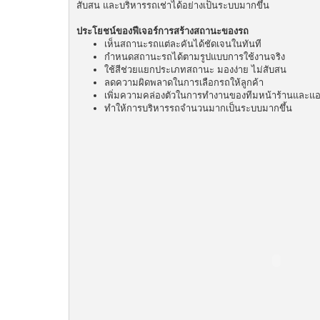
สับสน และบริหารรถเช่าได้อย่างเป็นระบบมากขึ้น
ประโยชน์ของฟีเจอร์การสร้างสถานะของรถ
เห็นสถานะรถแต่ละคันได้ชัดเจนในทันที
กำหนดสถานะรถได้ตามรูปแบบการใช้งานจริง
ใช้สีช่วยแยกประเภทสถานะ มองง่าย ไม่สับสน
ลดความผิดพลาดในการเลือกรถให้ลูกค้า
เพิ่มความคล่องตัวในการทำงานของทีมหน้าร้านและแ
ทำให้การบริหารรถจำนวนมากเป็นระบบมากขึ้น