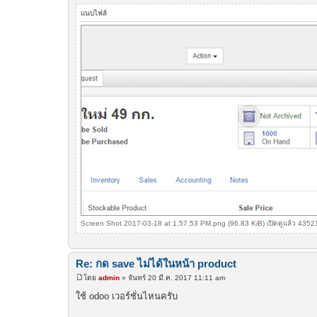
แนบไฟล์
Screen Shot 2017-03-18 at 1.57.53 PM.png (96.83 KiB) เปิดดูแล้ว 43521 
Re: กด save ไม่ได้ในหน้า product
โดย
admin
»
จันทร์ 20 มี.ค. 2017 11:11 am
โ
พ
ใช้ odoo เวอร์ชั่นไหนครับ
ส
ต์