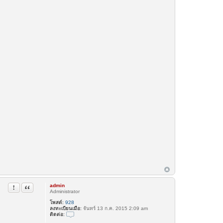
admin
รายงานในข้อความ
อ้างคำพูด
Administrator
โพสต์:
928
ลงทะเบียนเมื่อ:
จันทร์ 13 ก.ค. 2015 2:09 am
ติดต่อ:
ติ