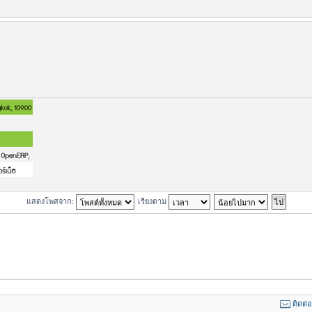
แสดงโพสจาก:
เรียงตาม
ติดต่