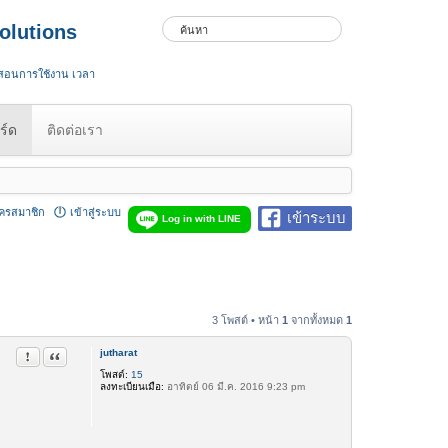
olutions
 สอนการใช้งาน เวลา
ร์ด
ติดต่อเรา
ัครสมาชิก
เข้าสู่ระบบ
เข้าระบบ
Log in with LINE
3 โพสต์ • หน้า
1
จากทั้งหมด
1
jutharat
รายงานในข้อความ
อ้างคำพูด
โพสต์:
15
ลงทะเบียนเมื่อ:
อาทิตย์ 06 มี.ค. 2016 9:23 pm