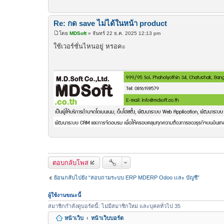
Re: กด save ไม่ได้ในหน้า product
โดย
MDSoft
»
จันทร์ 22 ธ.ค. 2025 12:13 pm
โ
พ
ใช้เวอร์ชั่นไหนอยู่ หรอคะ
ส
ต์
ตอบกลับโพส
ย้อนกลับไปยัง “สอบถามระบบ ERP MDERP Odoo เเละ บัญชี”
ผู้ใช้งานขณะนี้
สมาชิกกำลังดูบอร์ดนี้: ไม่มีสมาชิกใหม่ และบุคลทั่วไป 35
หน้าเว็บ
หน้าเว็บบอร์ด