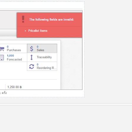
ครั้ง