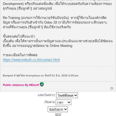
Development) หรือปรับแต่งเพิ่มเติม เพื่อให้ระบบสอดรับกับความต้องการของ
ธุรกิจคุณ [ชื่อลูกค้า] อย่างสมบูรณ์
Re-Training (อบรมการใช้งานเวอร์ชันปัจจุบัน): หากผู้ใช้งานในองค์กรติด
ปัญหาเรื่องการปรับตัวเข้ากับ Odoo 18 เรามีบริการจัดอบรมเจาะลึกเฉพาะ
ส่วนที่ทีมงานคุณ [ชื่อลูกค้า] ต้องใช้งานจริงครับ
ขั้นตอนต่อไปที่แนะนำ:
เบื้องต้น เพื่อให้ทางเราเห็นภาพปัญหาและประเมินแนวทางช่วยเหลือได้ชัดเจน
ยิ่งขึ้น อยากขออนุญาตนัดหมาย Online Meeting
รายละเอียดในการติดต่อ
https://www.mdsoft.co.th/contact.html
Bumped ล่าสุดโดย Anonymous on จันทร์ 01 มิ.ย. 2026 3:39 pm.
Public relations By MDsoft
แสดงโพสจาก:
เรียงตาม