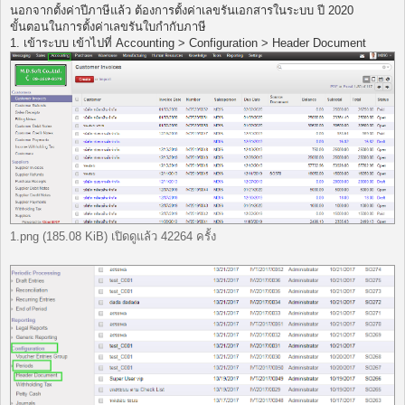
พ
นอกจากตั้งค่าปีภาษีแล้ว ต้องการตั้งค่าเลขรันเอกสารในระบบ ปี 2020
ส
ขั้นตอนในการตั้งค่าเลขรันใบกำกับภาษี
ต์
1. เข้าระบบ เข้าไปที่ Accounting > Configuration > Header Document
1.png (185.08 KiB) เปิดดูแล้ว 42264 ครั้ง