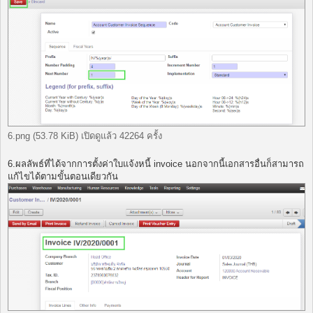
6.png (53.78 KiB) เปิดดูแล้ว 42264 ครั้ง
ุ6.ผลลัพธ์ที่ได้จากการตั้งค่าใบแจ้งหนี้ invoice นอกจากนี้เอกสารอื่นก็สามารถ
แก้ไขได้ตามขั้นตอนเดียวกัน