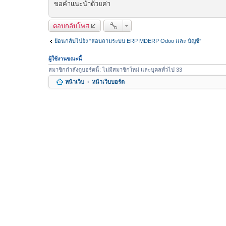
ขอคำแนะนำด้วยค่า
ตอบกลับโพส
ย้อนกลับไปยัง “สอบถามระบบ ERP MDERP Odoo เเละ บัญชี”
ผู้ใช้งานขณะนี้
สมาชิกกำลังดูบอร์ดนี้: ไม่มีสมาชิกใหม่ และบุคลทั่วไป 33
หน้าเว็บ
หน้าเว็บบอร์ด