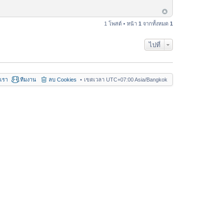
1 โพสต์ • หน้า
1
จากทั้งหมด
1
ไปที่
อเรา
ทีมงาน
ลบ Cookies
เขตเวลา UTC+07:00 Asia/Bangkok