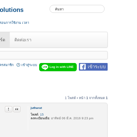
olutions
 สอนการใช้งาน เวลา
ร์ด
ติดต่อเรา
ัครสมาชิก
เข้าสู่ระบบ
เข้าระบบ
Log in with LINE
1 โพสต์ • หน้า
1
จากทั้งหมด
1
jutharat
รายงานในข้อความ
อ้างคำพูด
โพสต์:
15
ลงทะเบียนเมื่อ:
อาทิตย์ 06 มี.ค. 2016 9:23 pm