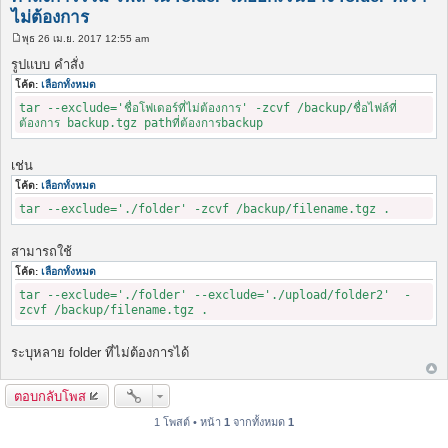
ไม่ต้องการ
พุธ 26 เม.ย. 2017 12:55 am
โ
พ
รูปแบบ คำสั่ง
ส
ต์
โค้ด:
เลือกทั้งหมด
tar --exclude='ชื่อโฟเดอร์ที่ไม่ต้องการ' -zcvf /backup/ชื่อไฟล์ที่
ต้องการ backup.tgz pathที่ต้องการbackup
เช่น
โค้ด:
เลือกทั้งหมด
tar --exclude='./folder' -zcvf /backup/filename.tgz .
สามารถใช้
โค้ด:
เลือกทั้งหมด
tar --exclude='./folder' --exclude='./upload/folder2' -
zcvf /backup/filename.tgz .
ระบุหลาย folder ที่ไม่ต้องการได้
ตอบกลับโพส
1 โพสต์ • หน้า
1
จากทั้งหมด
1