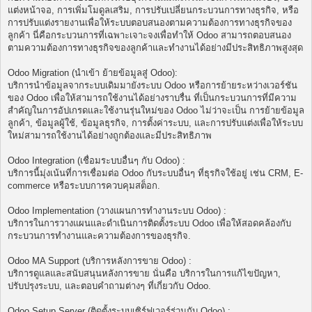
แต่งหน้าจอ, การเพิ่มโมดูลเสริม, การปรับเปลี่ยนกระบวนการทางธุรกิจ, หรือ
การปรับแต่งรายงานเพื่อให้ระบบตอบสนองตามความต้องการทางธุรกิจของ
ลูกค้า นี่คือกระบวนการที่เฉพาะเจาะจงเพื่อทำให้ Odoo สามารถตอบสนอง
ตามความต้องการทางธุรกิจของลูกค้าและทำงานได้อย่างมีประสิทธิภาพสูงสุด
Odoo Migration (นำเข้า ย้ายข้อมูลสู่ Odoo):
บริการนำข้อมูลจากระบบเดิมมายังระบบ Odoo หรือการย้ายระหว่างเวอร์ชัน
ของ Odoo เพื่อให้สามารถใช้งานได้อย่างราบรื่น ที่เป็นกระบวนการที่มีความ
สำคัญในการอัปเกรดและใช้งานรุ่นใหม่ของ Odoo ไม่ว่าจะเป็น การย้ายข้อมูล
ลูกค้า, ข้อมูลผู้ใช้, ข้อมูลธุรกิจ, การตั้งค่าระบบ, และการปรับแต่งเพื่อให้ระบบ
ใหม่สามารถใช้งานได้อย่างถูกต้องและมีประสิทธิภาพ
Odoo Integration (เชื่อมระบบอื่นๆ กับ Odoo) :
บริการนี้มุ่งเน้นที่การเชื่อมต่อ Odoo กับระบบอื่นๆ ที่ธุรกิจใช้อยู่ เช่น CRM, E-
commerce หรือระบบการควบคุมสต็อก.
Odoo Implementation (วางแผนการทำงานระบบ Odoo) :
บริการในการวางแผนและดำเนินการติดตั้งระบบ Odoo เพื่อให้สอดคล้องกับ
กระบวนการทำงานและความต้องการของธุรกิจ.
Odoo MA Support (บริการหลังการขาย Odoo) :
บริการดูแลและสนับสนุนหลังการขาย นั่นคือ บริการในการแก้ไขปัญหา,
ปรับปรุงระบบ, และตอบคำถามต่างๆ ที่เกี่ยวกับ Odoo.
Odoo Setup Server (ติดตั้งระบบเซิร์ฟเวอร์ร่วมกับ Odoo) :