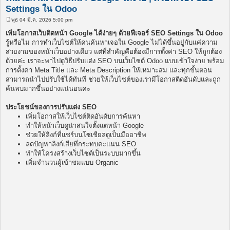
Settings ใน Odoo
พุธ 04 มี.ค. 2026 5:00 pm
โ
พ
เพิ่มโอกาสเว็บติดหน้า Google ได้ง่ายๆ ด้วยฟีเจอร์ SEO Settings ใน Odoo
ส
รู้หรือไม่ การทำเว็บไซต์ให้คนค้นหาเจอใน Google ไม่ได้ขึ้นอยู่กับแค่ความ
ต์
สวยงามของหน้าเว็บอย่างเดียว แต่ที่สำคัญคือต้องมีการตั้งค่า SEO ให้ถูกต้อง
ด้วยค่ะ เราจะพาไปดูวิธีปรับแต่ง SEO บนเว็บไซต์ Odoo แบบเข้าใจง่าย พร้อม
การตั้งค่า Meta Title และ Meta Description ให้เหมาะสม และทุกขั้นตอน
สามารถนำไปปรับใช้ได้ทันที ช่วยให้เว็บไซต์ของเรามีโอกาสติดอันดับและถูก
ค้นพบมากขึ้นอย่างแน่นอนค่ะ
ประโยชน์ของการปรับแต่ง SEO
เพิ่มโอกาสให้เว็บไซต์ติดอันดับการค้นหา
ทำให้หน้าเว็บดูน่าสนใจตั้งแต่หน้า Google
ช่วยให้ลิงก์ที่แชร์บนโซเชียลดูเป็นมืออาชีพ
ลดปัญหาลิงก์เสียที่กระทบคะแนน SEO
ทำให้โครงสร้างเว็บไซต์เป็นระบบมากขึ้น
เพิ่มจำนวนผู้เข้าชมแบบ Organic