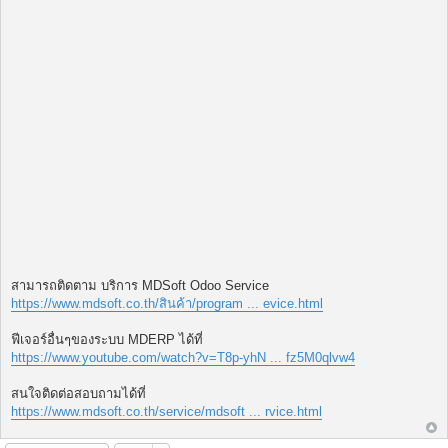
สามารถติดตาม บริการ MDSoft Odoo Service
https://www.mdsoft.co.th/สินค้า/program ... evice.html
ฟีเจอร์อื่นๆของระบบ MDERP ได้ที่
https://www.youtube.com/watch?v=T8p-yhN ... fz5M0qlvw4
สนใจติดต่อสอบถามได้ที่
https://www.mdsoft.co.th/service/mdsoft ... rvice.html