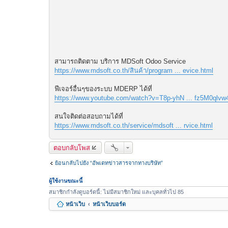
สามารถติดตาม บริการ MDSoft Odoo Service
https://www.mdsoft.co.th/สินค้า/program ... evice.html
ฟีเจอร์อื่นๆของระบบ MDERP ได้ที่
https://www.youtube.com/watch?v=T8p-yhN ... fz5M0qlvw
สนใจติดต่อสอบถามได้ที่
https://www.mdsoft.co.th/service/mdsoft ... rvice.html
ตอบกลับโพส
ย้อนกลับไปยัง “อัพเดทข่าวสารจากทางบริษัท”
ผู้ใช้งานขณะนี้
สมาชิกกำลังดูบอร์ดนี้: ไม่มีสมาชิกใหม่ และบุคลทั่วไป 85
หน้าเว็บ
หน้าเว็บบอร์ด