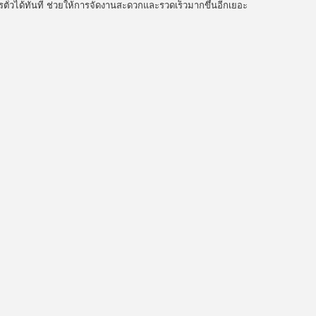
การตั๋วได้ทันที ช่วยให้การจัดงานสะดวกและรวดเร็วมากขึ้นอีกเยอะ