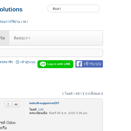
olutions
 สอนการใช้งาน เวลา
ร์ด
ติดต่อเรา
ัครสมาชิก
เข้าสู่ระบบ
เข้าระบบ
Log in with LINE
1 โพสต์ • หน้า
1
จากทั้งหมด
1
mdsoft-support-m207
รายงานในข้อความ
อ้างคำพูด
โพสต์:
140
ลงทะเบียนเมื่อ:
จันทร์ 06 ต.ค. 2025 3:38 pm
ไซต์ Odoo
หรือ