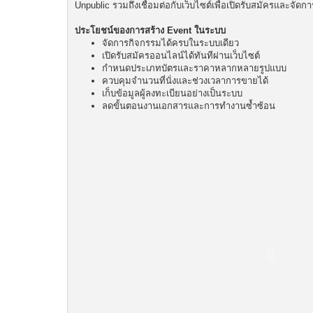
Unpublic รวมถึงเชื่อมต่อกับเว็บไซต์เพื่อเปิดรับสมัครและจัด
ประโยชน์ของการสร้าง Event ในระบบ
จัดการกิจกรรมได้ครบในระบบเดียว
เปิดรับสมัครออนไลน์ได้ทันทีผ่านเว็บไซต์
กำหนดประเภทบัตรและราคาหลากหลายรูปแบบ
ควบคุมจำนวนที่นั่งและช่วงเวลาการขายได้
เก็บข้อมูลผู้ลงทะเบียนอย่างเป็นระบบ
ลดขั้นตอนงานเอกสารและการทำงานซ้ำซ้อน