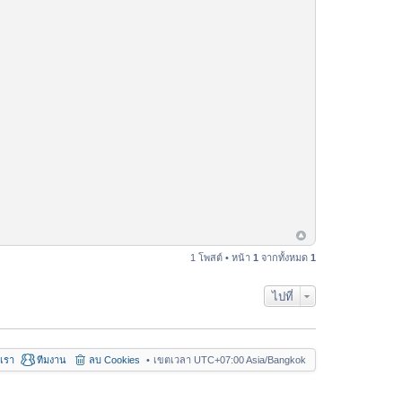
1 โพสต์ • หน้า
1
จากทั้งหมด
1
ไปที่
อเรา
ทีมงาน
ลบ Cookies
เขตเวลา UTC+07:00 Asia/Bangkok