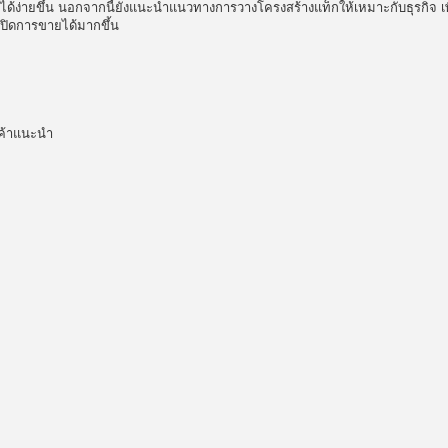
าได้ง่ายขึ้น นอกจากนี้ยังแนะนำแนวทางการวางโครงสร้างแท็กให้เหมาะกับธุรกิจ เพื
รปิดการขายได้มากขึ้น
ินค้าแนะนำ