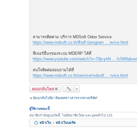
สามารถติดตาม บริการ MDSoft Odoo Service
https://www.mdsoft.co.th/สินค้า/program ... evice.html
ฟีเจอร์อื่นๆของระบบ MDERP ได้ที่
https://www.youtube.com/watch?v=T8p-yhN ... fz5M0qlvw
สนใจติดต่อสอบถามได้ที่
https://www.mdsoft.co.th/service/mdsoft ... rvice.html
ตอบกลับโพส
ย้อนกลับไปยัง “อัพเดทข่าวสารจากทางบริษัท”
ผู้ใช้งานขณะนี้
สมาชิกกำลังดูบอร์ดนี้: ไม่มีสมาชิกใหม่ และบุคลทั่วไป 133
หน้าเว็บ
หน้าเว็บบอร์ด