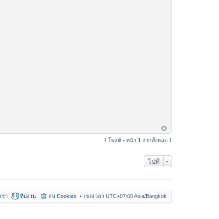
1 โพสต์ • หน้า
1
จากทั้งหมด
1
ไปที่
อเรา
ทีมงาน
ลบ Cookies
เขตเวลา UTC+07:00 Asia/Bangkok