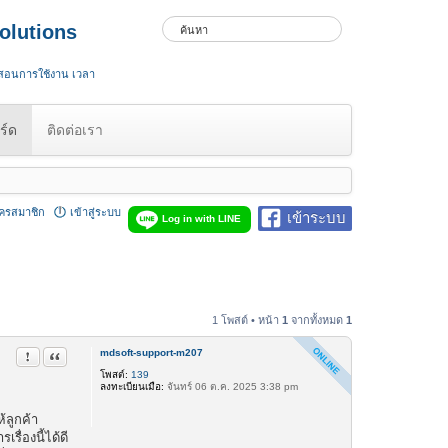
olutions
 สอนการใช้งาน เวลา
ร์ด
ติดต่อเรา
ัครสมาชิก
เข้าสู่ระบบ
เข้าระบบ
Log in with LINE
1 โพสต์ • หน้า
1
จากทั้งหมด
1
mdsoft-support-m207
รายงานในข้อความ
อ้างคำพูด
โพสต์:
139
ลงทะเบียนเมื่อ:
จันทร์ 06 ต.ค. 2025 3:38 pm
้ลูกค้า
รื่องนี้ได้ดี