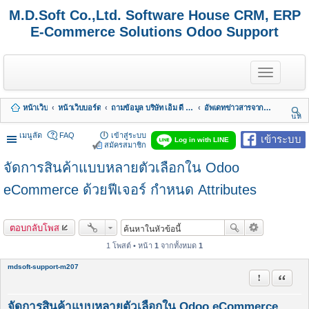
M.D.Soft Co.,Ltd. Software House CRM, ERP
E-Commerce Solutions Odoo Support
T
o
g
g
หน้าเว็บ
หน้าเว็บบอร์ด
ถามข้อมูล บริษัท เอ็ม ดี ซอฟต์ จำกัด
อัพเดทข่าวสารจากทางบริษัท
l
นห
e
า
n
เมนูลัด
FAQ
เข้าสู่ระบบ
เข้าระบบ
Log in with LINE
a
สมัครสมาชิก
v
จัดการสินค้าแบบหลายตัวเลือกใน Odoo
i
g
a
eCommerce ด้วยฟีเจอร์ กำหนด Attributes
t
i
o
ตอบกลับโพส
n
1 โพสต์ • หน้า
1
จากทั้งหมด
1
mdsoft-support-m207
รายงานในข้
อ้างคำพ
จัดการสินค้าแบบหลายตัวเลือกใน Odoo eCommerce