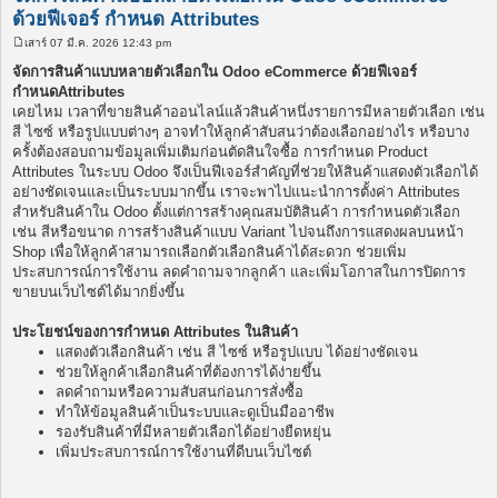
ด้วยฟีเจอร์ กำหนด Attributes
เสาร์ 07 มี.ค. 2026 12:43 pm
โ
พ
จัดการสินค้าแบบหลายตัวเลือกใน Odoo eCommerce ด้วยฟีเจอร์
ส
กำหนดAttributes
ต์
เคยไหม เวลาที่ขายสินค้าออนไลน์แล้วสินค้าหนึ่งรายการมีหลายตัวเลือก เช่น
สี ไซซ์ หรือรูปแบบต่างๆ อาจทำให้ลูกค้าสับสนว่าต้องเลือกอย่างไร หรือบาง
ครั้งต้องสอบถามข้อมูลเพิ่มเติมก่อนตัดสินใจซื้อ การกำหนด Product
Attributes ในระบบ Odoo จึงเป็นฟีเจอร์สำคัญที่ช่วยให้สินค้าแสดงตัวเลือกได้
อย่างชัดเจนและเป็นระบบมากขึ้น เราจะพาไปแนะนำการตั้งค่า Attributes
สำหรับสินค้าใน Odoo ตั้งแต่การสร้างคุณสมบัติสินค้า การกำหนดตัวเลือก
เช่น สีหรือขนาด การสร้างสินค้าแบบ Variant ไปจนถึงการแสดงผลบนหน้า
Shop เพื่อให้ลูกค้าสามารถเลือกตัวเลือกสินค้าได้สะดวก ช่วยเพิ่ม
ประสบการณ์การใช้งาน ลดคำถามจากลูกค้า และเพิ่มโอกาสในการปิดการ
ขายบนเว็บไซต์ได้มากยิ่งขึ้น
ประโยชน์ของการกำหนด Attributes ในสินค้า
แสดงตัวเลือกสินค้า เช่น สี ไซซ์ หรือรูปแบบ ได้อย่างชัดเจน
ช่วยให้ลูกค้าเลือกสินค้าที่ต้องการได้ง่ายขึ้น
ลดคำถามหรือความสับสนก่อนการสั่งซื้อ
ทำให้ข้อมูลสินค้าเป็นระบบและดูเป็นมืออาชีพ
รองรับสินค้าที่มีหลายตัวเลือกได้อย่างยืดหยุ่น
เพิ่มประสบการณ์การใช้งานที่ดีบนเว็บไซต์