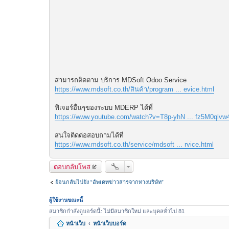
สามารถติดตาม บริการ MDSoft Odoo Service
https://www.mdsoft.co.th/สินค้า/program ... evice.html
ฟีเจอร์อื่นๆของระบบ MDERP ได้ที่
https://www.youtube.com/watch?v=T8p-yhN ... fz5M0qlvw
สนใจติดต่อสอบถามได้ที่
https://www.mdsoft.co.th/service/mdsoft ... rvice.html
ตอบกลับโพส
ย้อนกลับไปยัง “อัพเดทข่าวสารจากทางบริษัท”
ผู้ใช้งานขณะนี้
สมาชิกกำลังดูบอร์ดนี้: ไม่มีสมาชิกใหม่ และบุคลทั่วไป 81
หน้าเว็บ
หน้าเว็บบอร์ด