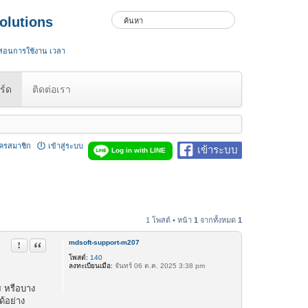
olutions
 สอนการใช้งาน เวลา
ร์ด
ติดต่อเรา
ัครสมาชิก
เข้าสู่ระบบ
เข้าระบบ
Log in with LINE
1 โพสต์ • หน้า
1
จากทั้งหมด
1
mdsoft-support-m207
รายงานในข้อความ
อ้างคำพูด
โพสต์:
140
ลงทะเบียนเมื่อ:
จันทร์ 06 ต.ค. 2025 3:38 pm
ร หรือบาง
ด้อย่าง