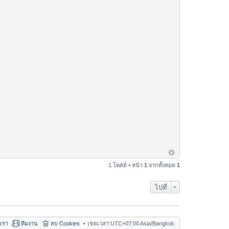
1 โพสต์ • หน้า
1
จากทั้งหมด
1
ไปที่
อเรา
ทีมงาน
ลบ Cookies
เขตเวลา UTC+07:00 Asia/Bangkok