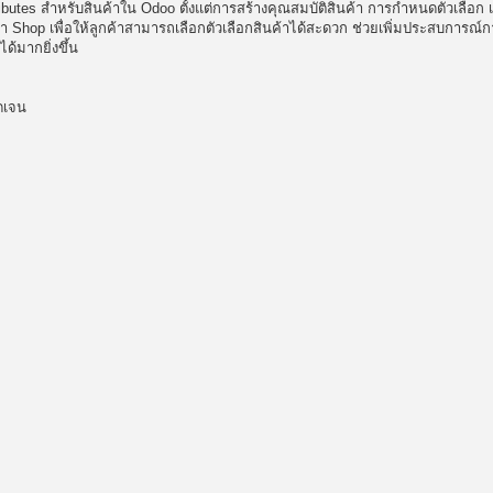
utes สำหรับสินค้าใน Odoo ตั้งแต่การสร้างคุณสมบัติสินค้า การกำหนดตัวเลือก เช
Shop เพื่อให้ลูกค้าสามารถเลือกตัวเลือกสินค้าได้สะดวก ช่วยเพิ่มประสบการณ์
้มากยิ่งขึ้น
ัดเจน