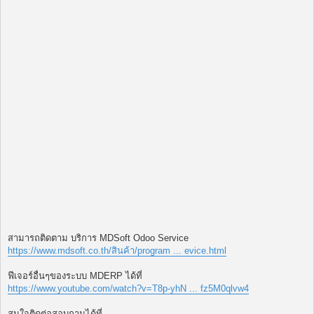
สามารถติดตาม บริการ MDSoft Odoo Service
https://www.mdsoft.co.th/สินค้า/program ... evice.html
ฟีเจอร์อื่นๆของระบบ MDERP ได้ที่
https://www.youtube.com/watch?v=T8p-yhN ... fz5M0qlvw4
สนใจติดต่อสอบถามได้ที่