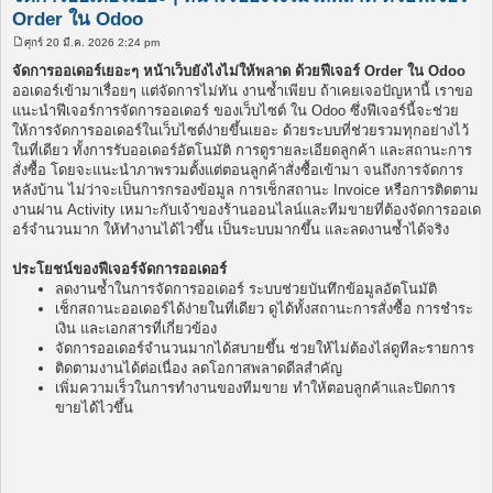
Order ใน Odoo
ศุกร์ 20 มี.ค. 2026 2:24 pm
โ
พ
จัดการออเดอร์เยอะๆ หน้าเว็บยังไงไม่ให้พลาด ด้วยฟีเจอร์ Order ใน Odoo
ส
ออเดอร์เข้ามาเรื่อยๆ แต่จัดการไม่ทัน งานซ้ำเพียบ ถ้าเคยเจอปัญหานี้ เราขอ
ต์
แนะนำฟีเจอร์การจัดการออเดอร์ ของเว็บไซต์ ใน Odoo ซึ่งฟีเจอร์นี้จะช่วย
ให้การจัดการออเดอร์ในเว็บไซต์ง่ายขึ้นเยอะ ด้วยระบบที่ช่วยรวมทุกอย่างไว้
ในที่เดียว ทั้งการรับออเดอร์อัตโนมัติ การดูรายละเอียดลูกค้า และสถานะการ
สั่งซื้อ โดยจะแนะนำภาพรวมตั้งแต่ตอนลูกค้าสั่งซื้อเข้ามา จนถึงการจัดการ
หลังบ้าน ไม่ว่าจะเป็นการกรองข้อมูล การเช็กสถานะ Invoice หรือการติดตาม
งานผ่าน Activity เหมาะกับเจ้าของร้านออนไลน์และทีมขายที่ต้องจัดการออเด
อร์จำนวนมาก ให้ทำงานได้ไวขึ้น เป็นระบบมากขึ้น และลดงานซ้ำได้จริง
ประโยชน์ของฟีเจอร์จัดการออเดอร์
ลดงานซ้ำในการจัดการออเดอร์ ระบบช่วยบันทึกข้อมูลอัตโนมัติ
เช็กสถานะออเดอร์ได้ง่ายในที่เดียว ดูได้ทั้งสถานะการสั่งซื้อ การชำระ
เงิน และเอกสารที่เกี่ยวข้อง
จัดการออเดอร์จำนวนมากได้สบายขึ้น ช่วยให้ไม่ต้องไล่ดูทีละรายการ
ติดตามงานได้ต่อเนื่อง ลดโอกาสพลาดดีลสำคัญ
เพิ่มความเร็วในการทำงานของทีมขาย ทำให้ตอบลูกค้าและปิดการ
ขายได้ไวขึ้น