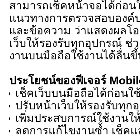
สามารถเช็คหน้าจอได้ก่อนใ
แนวทางการตรวจสอบองค์ปร
และข้อความ ว่าแสดงผลโอเ
เว็บให้รองรับทุกอุปกรณ์ ช่
งานบนมือถือใช้งานได้ลื่นข
ประโยชน์ของฟีเจอร์ Mobi
เช็คเว็บบนมือถือได้ก่อนใช
ปรับหน้าเว็บให้รองรับทุกอ
เพิ่มประสบการณ์ใช้งานให้ด
ลดการแก้ไขงานซ้ำ เช็คแล