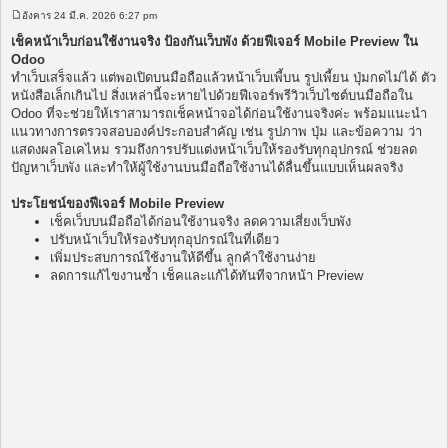
อังคาร 24 มี.ค. 2026 6:27 pm
โ
พ
เช็คหน้าเว็บก่อนใช้งานจริง ป้องกันเว็บพัง ด้วยฟีเจอร์ Mobile Preview ใน
ส
Odoo
ต์
ทำเว็บเสร็จแล้ว แต่พอเปิดบนมือถือแล้วหน้าเว็บเพี้บน รูปเพี้ยน ปุ่มกดไม่ได้ ตัว
หนังสือเล็กเกินไป สิ่งเหล่านี้จะหายไปด้วยฟีเจอร์พรีวิวเว็บไซต์บนมือถือใน
Odoo ที่จะช่วยให้เราสามารถเช็คหน้าจอได้ก่อนใช้งานจริงค่ะ พร้อมแนะนำ
แนวทางการตรวจสอบองค์ประกอบสำคัญ เช่น รูปภาพ ปุ่ม และข้อความ ว่า
แสดงผลโอเคไหม รวมถึงการปรับแต่งหน้าเว็บให้รองรับทุกอุปกรณ์ ช่วยลด
ปัญหาเว็บพัง และทำให้ผู้ใช้งานบนมือถือใช้งานได้ลื่นขึ้นแบบเห็นผลจริง
ประโยชน์ของฟีเจอร์ Mobile Preview
เช็คเว็บบนมือถือได้ก่อนใช้งานจริง ลดความเสี่ยงเว็บพัง
ปรับหน้าเว็บให้รองรับทุกอุปกรณ์ในที่เดียว
เพิ่มประสบการณ์ใช้งานให้ดีขึ้น ลูกค้าใช้งานง่าย
ลดการแก้ไขงานซ้ำ เช็คและแก้ได้ทันทีจากหน้า Preview