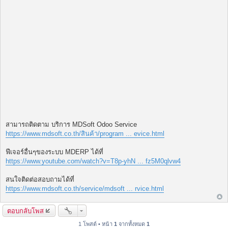
สามารถติดตาม บริการ MDSoft Odoo Service
https://www.mdsoft.co.th/สินค้า/program ... evice.html
ฟีเจอร์อื่นๆของระบบ MDERP ได้ที่
https://www.youtube.com/watch?v=T8p-yhN ... fz5M0qlvw4
สนใจติดต่อสอบถามได้ที่
https://www.mdsoft.co.th/service/mdsoft ... rvice.html
ตอบกลับโพส
1 โพสต์ • หน้า
1
จากทั้งหมด
1