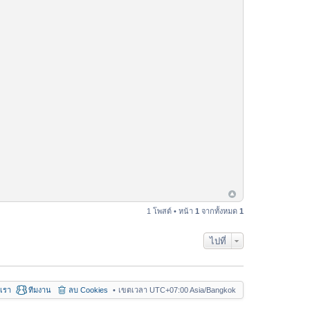
1 โพสต์ • หน้า
1
จากทั้งหมด
1
ไปที่
อเรา
ทีมงาน
ลบ Cookies
เขตเวลา UTC+07:00 Asia/Bangkok