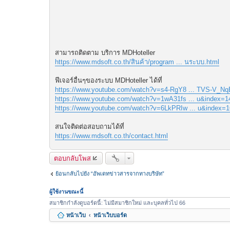
สามารถติดตาม บริการ MDHoteller
https://www.mdsoft.co.th/สินค้า/program ... นระบบ.html
ฟีเจอร์อื่นๆของระบบ MDHoteller ได้ที่
https://www.youtube.com/watch?v=s4-RgY8 ... TVS-V_Nq
https://www.youtube.com/watch?v=1wA31fs ... u&index=1
https://www.youtube.com/watch?v=6LkPRIw ... u&index=1
สนใจติดต่อสอบถามได้ที่
https://www.mdsoft.co.th/contact.html
ตอบกลับโพส
ย้อนกลับไปยัง “อัพเดทข่าวสารจากทางบริษัท”
ผู้ใช้งานขณะนี้
สมาชิกกำลังดูบอร์ดนี้: ไม่มีสมาชิกใหม่ และบุคลทั่วไป 66
หน้าเว็บ
หน้าเว็บบอร์ด