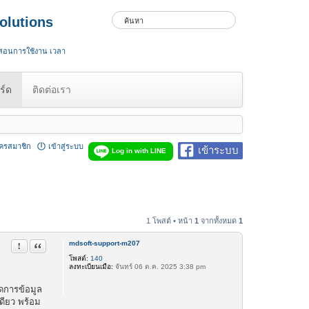
olutions
 สอนการใช้งาน เวลา
ร์ด
ติดต่อเรา
ัครสมาชิก
เข้าสู่ระบบ
เข้าระบบ
Log in with LINE
1 โพสต์ • หน้า
1
จากทั้งหมด
1
mdsoft-support-m207
รายงานในข้อความ
อ้างคำพูด
โพสต์:
140
ลงทะเบียนเมื่อ:
จันทร์ 06 ต.ค. 2025 3:38 pm
ัดการข้อมูล
ดียว พร้อม