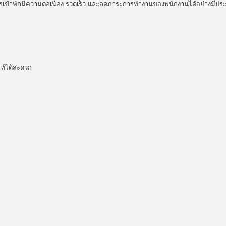
การเข้าพักมีความต่อเนื่อง รวดเร็ว และลดภาระการทำงานของพนักงานได้อย่างมีปร
าท์ได้สะดวก