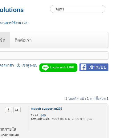
olutions
 สอนการใช้งาน เวลา
ร์ด
ติดต่อเรา
ัครสมาชิก
เข้าสู่ระบบ
เข้าระบบ
Log in with LINE
1 โพสต์ • หน้า
1
จากทั้งหมด
1
mdsoft-support-m207
รายงานในข้อความ
อ้างคำพูด
โพสต์:
140
ลงทะเบียนเมื่อ:
จันทร์ 06 ต.ค. 2025 3:38 pm
ดวกภายใน
ดูแลระบบและ