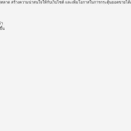
การตลาด สร้างความน่าสนใจให้กับเว็บไซต์ และเพิ่มโอกาสในการกระตุ้นยอดขายได้อ
้า
ึ้น