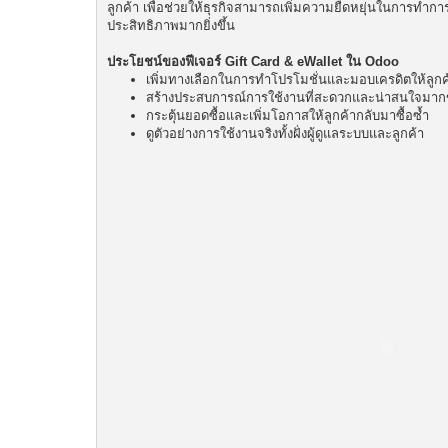
ลูกค้า เพื่อช่วยให้ธุรกิจสามารถเพิ่มความยืดหยุ่นในการทำ
ประสิทธิภาพมากยิ่งขึ้น
ประโยชน์ของฟีเจอร์ Gift Card & eWallet ใน Odoo
เพิ่มทางเลือกในการทำโปรโมชั่นและมอบเครดิตให้ลูกค
สร้างประสบการณ์การใช้งานที่สะดวกและน่าสนใจมากข
กระตุ้นยอดซื้อและเพิ่มโอกาสให้ลูกค้ากลับมาซื้อซ้ำ
ดูตัวอย่างการใช้งานจริงทั้งฝั่งผู้ดูแลระบบและลูกค้า