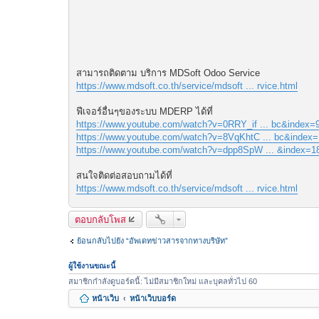
สามารถติดตาม บริการ MDSoft Odoo Service
https://www.mdsoft.co.th/service/mdsoft ... rvice.html
ฟีเจอร์อื่นๆของระบบ MDERP ได้ที่
https://www.youtube.com/watch?v=0RRY_if ... bc&index=
https://www.youtube.com/watch?v=8VqKhtC ... bc&index=
https://www.youtube.com/watch?v=dpp8SpW ... &index=1
สนใจติดต่อสอบถามได้ที่
https://www.mdsoft.co.th/service/mdsoft ... rvice.html
ตอบกลับโพส
ย้อนกลับไปยัง “อัพเดทข่าวสารจากทางบริษัท”
ผู้ใช้งานขณะนี้
สมาชิกกำลังดูบอร์ดนี้: ไม่มีสมาชิกใหม่ และบุคลทั่วไป 60
หน้าเว็บ
หน้าเว็บบอร์ด