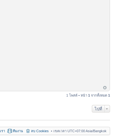
1 โพสต์ • หน้า
1
จากทั้งหมด
1
ไปที่
อเรา
ทีมงาน
ลบ Cookies
เขตเวลา UTC+07:00 Asia/Bangkok