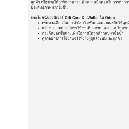
ลูกค้า เพื่อช่วยให้ธุรกิจสามารถเพิ่มความยืดหยุ่นในการทำ
ประสิทธิภาพมากยิ่งขึ้น
ประโยชน์ของฟีเจอร์ Gift Card & eWallet ใน Odoo
เพิ่มทางเลือกในการทำโปรโมชั่นและมอบเครดิตให้ลูกค
สร้างประสบการณ์การใช้งานที่สะดวกและน่าสนใจมากข
กระตุ้นยอดซื้อและเพิ่มโอกาสให้ลูกค้ากลับมาซื้อซ้ำ
ดูตัวอย่างการใช้งานจริงทั้งฝั่งผู้ดูแลระบบและลูกค้า