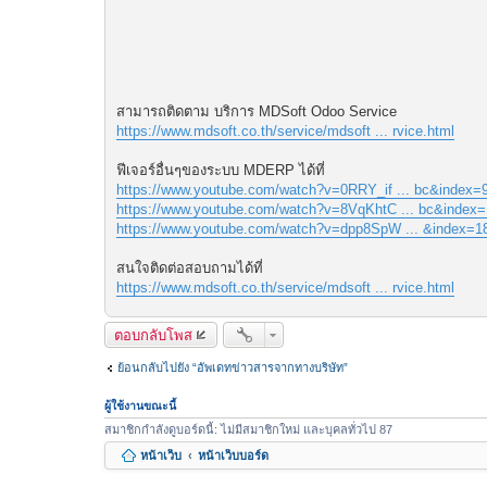
สามารถติดตาม บริการ MDSoft Odoo Service
https://www.mdsoft.co.th/service/mdsoft ... rvice.html
ฟีเจอร์อื่นๆของระบบ MDERP ได้ที่
https://www.youtube.com/watch?v=0RRY_if ... bc&index=
https://www.youtube.com/watch?v=8VqKhtC ... bc&index=
https://www.youtube.com/watch?v=dpp8SpW ... &index=1
สนใจติดต่อสอบถามได้ที่
https://www.mdsoft.co.th/service/mdsoft ... rvice.html
ตอบกลับโพส
ย้อนกลับไปยัง “อัพเดทข่าวสารจากทางบริษัท”
ผู้ใช้งานขณะนี้
สมาชิกกำลังดูบอร์ดนี้: ไม่มีสมาชิกใหม่ และบุคลทั่วไป 87
หน้าเว็บ
หน้าเว็บบอร์ด