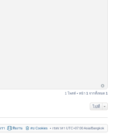
1 โพสต์ • หน้า
1
จากทั้งหมด
1
ไปที่
อเรา
ทีมงาน
ลบ Cookies
เขตเวลา UTC+07:00 Asia/Bangkok