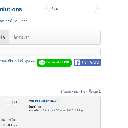
olutions
 สอนการใช้งาน เวลา
ร์ด
ติดต่อเรา
ัครสมาชิก
เข้าสู่ระบบ
เข้าระบบ
Log in with LINE
1 โพสต์ • หน้า
1
จากทั้งหมด
1
mdsoft-support-m207
รายงานในข้อความ
อ้างคำพูด
โพสต์:
138
ลงทะเบียนเมื่อ:
จันทร์ 06 ต.ค. 2025 3:38 pm
ดวกภายใน
ดูแลระบบและ