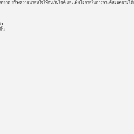
การตลาด สร้างความน่าสนใจให้กับเว็บไซต์ และเพิ่มโอกาสในการกระตุ้นยอดขายได้อ
้า
ึ้น