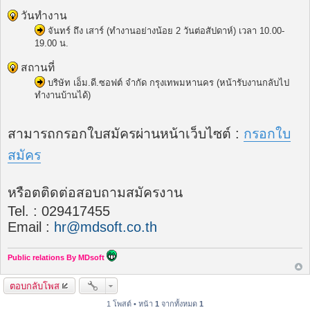
วันทำงาน
จันทร์ ถึง เสาร์ (ทำงานอย่างน้อย 2 วันต่อสัปดาห์) เวลา 10.00-
19.00 น.
สถานที่
บริษัท เอ็ม.ดี.ซอฟต์ จำกัด กรุงเทพมหานคร (หน้ารับงานกลับไป
ทำงานบ้านได้)
สามารถกรอกใบสมัครผ่านหน้าเว็บไซต์ :
กรอกใบ
สมัคร
หรือตติดต่อสอบถามสมัครงาน
Tel. : 029417455
Email :
hr@mdsoft.co.th
Public relations By MDsoft
ตอบกลับโพส
1 โพสต์ • หน้า
1
จากทั้งหมด
1