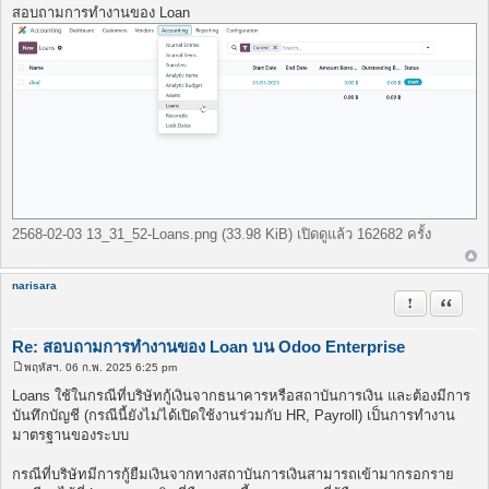
พ
สอบถามการทำงานของ Loan
ส
ต์
2568-02-03 13_31_52-Loans.png (33.98 KiB) เปิดดูแล้ว 162682 ครั้ง
narisara
รายงานในข้
อ้างคำพ
Re: สอบถามการทำงานของ Loan บน Odoo Enterprise
พฤหัสฯ. 06 ก.พ. 2025 6:25 pm
โ
พ
Loans ใช้ในกรณีที่บริษัทกู้เงินจากธนาคารหรือสถาบันการเงิน และต้องมีการ
ส
บันทึกบัญชี (กรณีนี้ยังไม่ได้เปิดใช้งานร่วมกับ HR, Payroll) เป็นการทำงาน
ต์
มาตรฐานของระบบ
กรณีที่บริษัทมีการกู้ยืมเงินจากทางสถาบันการเงินสามารถเข้ามากรอกราย