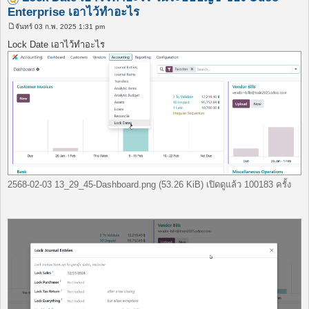
Enterprise เอาไว้ทำอะไร
จันทร์ 03 ก.พ. 2025 1:31 pm
โ
พ
Lock Date เอาไว้ทำอะไร
ส
ต์
2568-02-03 13_29_45-Dashboard.png (53.26 KiB) เปิดดูแล้ว 100183 ครั้ง