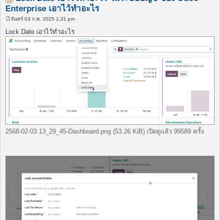
Enterprise เอาไว้ทำอะไร
จันทร์ 03 ก.พ. 2025 1:31 pm
โ
พ
Lock Date เอาไว้ทำอะไร
ส
ต์
2568-02-03 13_29_45-Dashboard.png (53.26 KiB) เปิดดูแล้ว 99589 ครั้ง