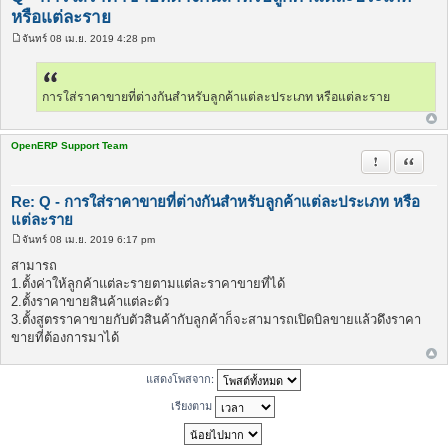
หรือแต่ละราย
จันทร์ 08 เม.ย. 2019 4:28 pm
โ
พ
ส
ต์
การใส่ราคาขายที่ต่างกันสำหรับลูกค้าแต่ละประเภท หรือแต่ละราย
OpenERP Support Team
รายงานในข้
อ้างคำพ
Re: Q - การใส่ราคาขายที่ต่างกันสำหรับลูกค้าแต่ละประเภท หรือ
แต่ละราย
จันทร์ 08 เม.ย. 2019 6:17 pm
โ
พ
สามารถ
ส
1.ตั้งค่าให้ลูกค้าแต่ละรายตามแต่ละราคาขายที่ได้
ต์
2.ตั้งราคาขายสินค้าแต่ละตัว
3.ตั้งสูตรราคาขายกับตัวสินค้ากับลูกค้าก็จะสามารถเปิดบิลขายแล้วดึงราคา
ขายที่ต้องการมาได้
แสดงโพสจาก:
เรียงตาม