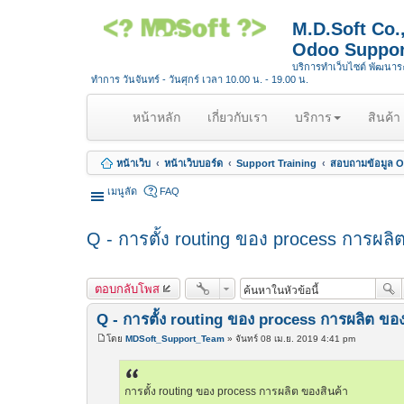
M.D.Soft Co
Odoo Suppor
บริการทำเว็บไซต์ พัฒนา
ทำการ วันจันทร์ - วันศุกร์ เวลา 10.00 น. - 19.00 น.
(
หน้าหลัก
เกี่ยวกับเรา
บริการ
สินค้า
c
u
หน้าเว็บ
หน้าเว็บบอร์ด
Support Training
สอบถามข้อมูล Op
r
r
เมนูลัด
FAQ
e
n
Q - การตั้ง routing ของ process การผลิ
t
)
ตอบกลับโพส
Q - การตั้ง routing ของ process การผลิต ของ
โดย
MDSoft_Support_Team
»
จันทร์ 08 เม.ย. 2019 4:41 pm
โ
พ
ส
ต์
การตั้ง routing ของ process การผลิต ของสินค้า