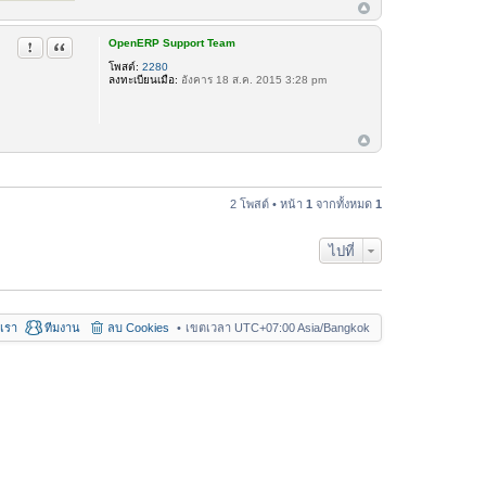
OpenERP Support Team
รายงานในข้อความ
อ้างคำพูด
โพสต์:
2280
ลงทะเบียนเมื่อ:
อังคาร 18 ส.ค. 2015 3:28 pm
2 โพสต์ • หน้า
1
จากทั้งหมด
1
ไปที่
อเรา
ทีมงาน
ลบ Cookies
เขตเวลา UTC+07:00 Asia/Bangkok