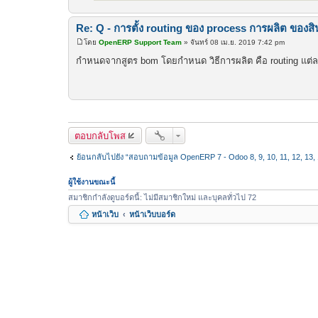
Re: Q - การตั้ง routing ของ process การผลิต ของสิ
โดย
OpenERP Support Team
»
จันทร์ 08 เม.ย. 2019 7:42 pm
โ
พ
กำหนดจากสูตร bom โดยกำหนด วิธีการผลิต คือ routing แต่
ส
ต์
ตอบกลับโพส
ย้อนกลับไปยัง “สอบถามข้อมูล OpenERP 7 - Odoo 8, 9, 10, 11, 12, 13, 1
ผู้ใช้งานขณะนี้
สมาชิกกำลังดูบอร์ดนี้: ไม่มีสมาชิกใหม่ และบุคลทั่วไป 72
หน้าเว็บ
หน้าเว็บบอร์ด