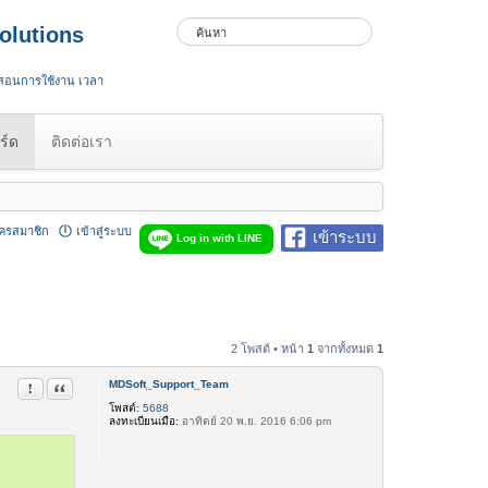
olutions
 สอนการใช้งาน เวลา
ร์ด
ติดต่อเรา
ัครสมาชิก
เข้าสู่ระบบ
เข้าระบบ
Log in with LINE
2 โพสต์ • หน้า
1
จากทั้งหมด
1
MDSoft_Support_Team
รายงานในข้อความ
อ้างคำพูด
โพสต์:
5688
ลงทะเบียนเมื่อ:
อาทิตย์ 20 พ.ย. 2016 6:06 pm